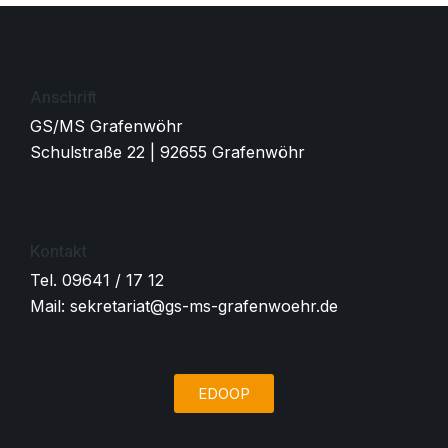
Anschrift
GS/MS Grafenwöhr
Schulstraße 22 | 92655 Grafenwöhr
Kontakt
Tel. 09641 / 17 12
Mail: sekretariat@gs-ms-grafenwoehr.de
EDOOP